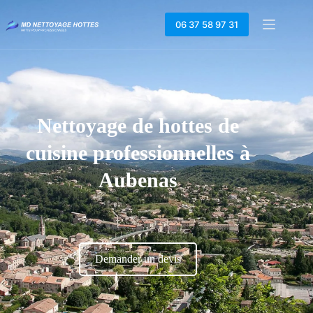
06 37 58 97 31
Nettoyage de hottes de
cuisine professionnelles à
Aubenas
Demander un devis