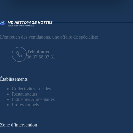
L'entretien des ventilations, une affaire de spécialiste !
Téléphone:
06 37 58 97 31
Établissements
Collectivités Locales
Restaurateurs
Industries Alimentaires
Professionnels
Zone d’intervention