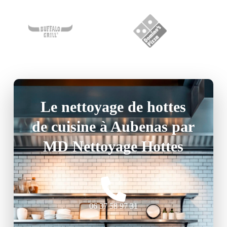
Le nettoyage de hottes
de cuisine à Aubenas par
MD Nettoyage Hottes
06 37 58 97 31