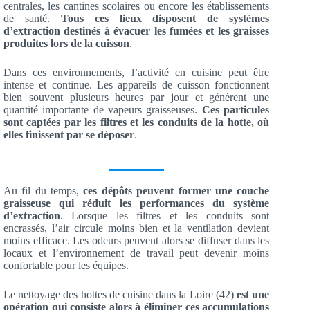
centrales, les cantines scolaires ou encore les établissements
de santé.
Tous ces lieux disposent de systèmes
d’extraction destinés à évacuer les fumées et les graisses
produites lors de la cuisson
.
Dans ces environnements, l’activité en cuisine peut être
intense et continue. Les appareils de cuisson fonctionnent
bien souvent plusieurs heures par jour et génèrent une
quantité importante de vapeurs graisseuses.
Ces particules
sont captées par les filtres et les conduits de la hotte, où
elles finissent par se déposer
.
Au fil du temps,
ces dépôts peuvent former une couche
graisseuse qui réduit les performances du système
d’extraction
. Lorsque les filtres et les conduits sont
encrassés, l’air circule moins bien et la ventilation devient
moins efficace. Les odeurs peuvent alors se diffuser dans les
locaux et l’environnement de travail peut devenir moins
confortable pour les équipes.
Le nettoyage des hottes de cuisine dans la Loire (42)
est une
opération qui consiste alors à éliminer ces accumulations