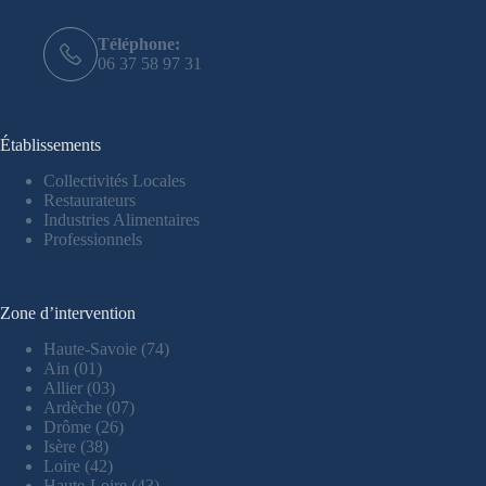
Téléphone:
06 37 58 97 31
Établissements
Collectivités Locales
Restaurateurs
Industries Alimentaires
Professionnels
Zone d’intervention
Haute-Savoie (74)
Ain (01)
Allier (03)
Ardèche (07)
Drôme (26)
Isère (38)
Loire (42)
Haute-Loire (43)